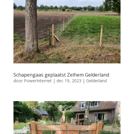
Schapengaas geplaatst Zelhem Gelderland
door
PowerInternet
|
dec 19, 2023
|
Gelderland