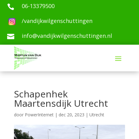
06-13379500

/vandijkwilgenschuttingen
info@vandijkwilgenschuttingen.nl

Schapenhek
Maartensdijk Utrecht
door
PowerInternet
|
dec 20, 2023
|
Utrecht