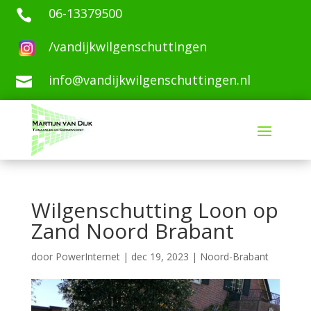
06-13379500

/vandijkwilgenschuttingen
info@vandijkwilgenschuttingen.nl

Wilgenschutting Loon op
Zand Noord Brabant
door
PowerInternet
|
dec 19, 2023
|
Noord-Brabant