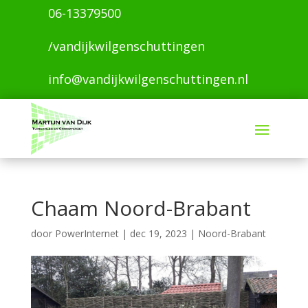
06-13379500
/vandijkwilgenschuttingen
info@vandijkwilgenschuttingen.nl
Chaam Noord-Brabant
door
PowerInternet
|
dec 19, 2023
|
Noord-Brabant