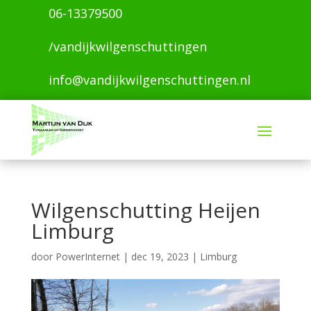
06-13379500
/vandijkwilgenschuttingen
info@vandijkwilgenschuttingen.nl
Wilgenschutting Heijen
Limburg
door
PowerInternet
|
dec 19, 2023
|
Limburg