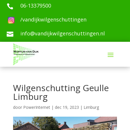
06-13379500

/vandijkwilgenschuttingen
info@vandijkwilgenschuttingen.nl

Wilgenschutting Geulle
Limburg
door
PowerInternet
|
dec 19, 2023
|
Limburg