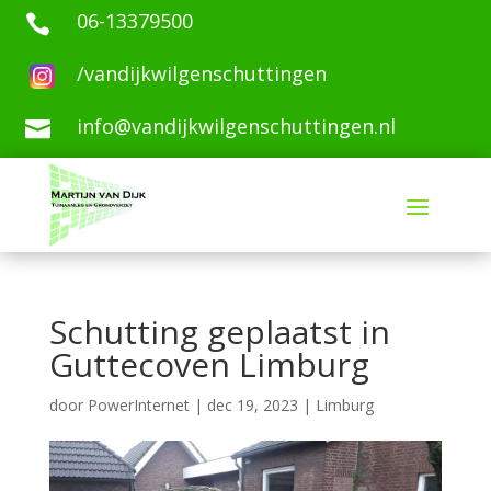
06-13379500

/vandijkwilgenschuttingen
info@vandijkwilgenschuttingen.nl

Schutting geplaatst in
Guttecoven Limburg
door
PowerInternet
|
dec 19, 2023
|
Limburg