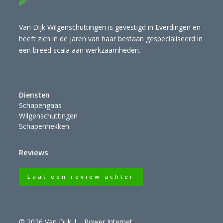
Van Dijk Wilgenschuttingen is gevestigd in Everdingen en
heeft zich in de jaren van haar bestaan gespecialiseerd in
een breed scala aan werkzaamheden.
Diensten
Schapengaas
Wilgenschuttingen
Schapenhekken
Reviews
Laat een review achter
© 2026 Van Dijk
|
Power Internet